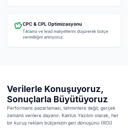
savings
CPC & CPL Optimizasyonu
Tıklama ve lead maliyetlerini düşürerek bütçe
verimliliğini artırıyoruz.
Verilerle Konuşuyoruz,
Sonuçlarla Büyütüyoruz
Performans pazarlaması, tahminlere değil, gerçek
zamanlı verilere dayanır. Kaktüs Yazılım olarak, her
bir kuruş reklam bütçenizin geri dönüşünü (ROI)