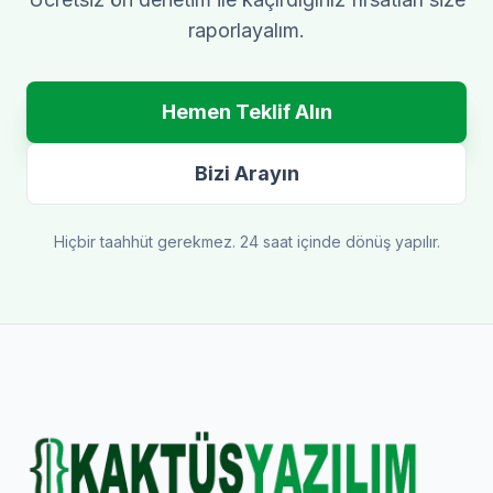
raporlayalım.
Hemen Teklif Alın
Bizi Arayın
Hiçbir taahhüt gerekmez. 24 saat içinde dönüş yapılır.