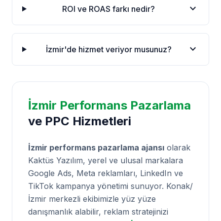
expand_more
ROI ve ROAS farkı nedir?
expand_more
İzmir'de hizmet veriyor musunuz?
İzmir Performans Pazarlama
ve PPC Hizmetleri
İzmir performans pazarlama ajansı
olarak
Kaktüs Yazılım, yerel ve ulusal markalara
Google Ads, Meta reklamları, LinkedIn ve
TikTok kampanya yönetimi sunuyor. Konak/
İzmir merkezli ekibimizle yüz yüze
danışmanlık alabilir, reklam stratejinizi