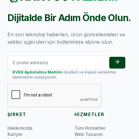
Dijitalde Bir Adım Önde Olun.
En son teknoloji haberleri, ürün güncellemeleri ve
sektör içgörüleri için bültenimize abone olun.
arrow_forward
KVKK Aydınlatma Metnini
okudum ve kişisel verilerimin
işlenmesini onaylıyorum.
ŞİRKET
HİZMETLER
Hakkımızda
Tüm Hizmetler
Kariyer
Web Tasarım