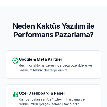
Neden Kaktüs Yazılım ile
Performans Pazarlama?
verified
Google & Meta Partner
Resmi ortaklıklar sayesinde beta özelliklere ve
premium teknik desteğe erişim.
dashboard
Özel Dashboard & Panel
Kampanyalarınızı 7/24 izleyin, harcama ve
dönüşümleri gerçek zamanlı takip edin.