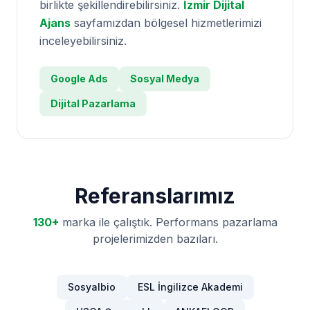
birlikte şekillendirebilirsiniz.
İzmir Dijital
Ajans
sayfamızdan bölgesel hizmetlerimizi
inceleyebilirsiniz.
Google Ads
Sosyal Medya
Dijital Pazarlama
Referanslarımız
130+
marka ile çalıştık. Performans pazarlama
projelerimizden bazıları.
Sosyalbio
ESL İngilizce Akademi