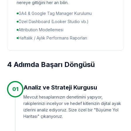
nereye gittiğini her an bilin.
GA4 & Google Tag Manager Kurulumu
Özel Dashboard (Looker Studio vb.)
Attribution Modellemesi
Haftalık / Aylık Performans Raporları
4 Adımda Başarı Döngüsü
Analiz ve Strateji Kurgusu
01
Mevcut hesaplarınızın denetimini yapıyor,
rakiplerinizi inceliyor ve hedef kitlenizin dijital ayak
izlerini analiz ediyoruz. Size özel bir "Büyüme Yol
Haritası" çıkarıyoruz.