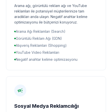
Arama ağı, görüntülü reklam ağı ve YouTube
reklamları ile potansiyel müşterilerinize tam
aradıkları anda ulaşın. Negatif anahtar kelime
optimizasyonu ile bütçenizi koruyoruz.
Arama Ağı Reklamları (Search)
Görüntülü Reklam Ağı (GDN)
Alışveriş Reklamları (Shopping)
YouTube Video Reklamları
Negatif anahtar kelime optimizasyonu
campaign
Sosyal Medya Reklamcılığı