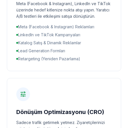
Meta (Facebook & Instagram), LinkedIn ve TikTok
üzerinde hedef kitlenize nokta atışı yapın. Yaratıcı
A/B testleri ile etkileşimi satışa dönüştürün.
Meta (Facebook & Instagram) Reklamları
LinkedIn ve TikTok Kampanyaları
Katalog Satış & Dinamik Reklamlar
Lead Generation Formları
Retargeting (Yeniden Pazarlama)
tune
Dönüşüm Optimizasyonu (CRO)
Sadece trafik getirmek yetmez. Ziyaretçilerinizi