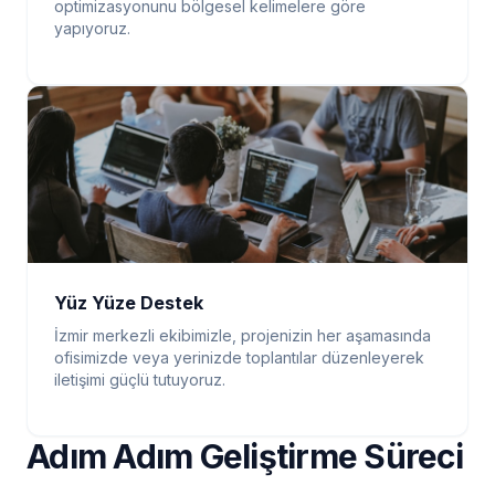
optimizasyonunu bölgesel kelimelere göre
yapıyoruz.
Yüz Yüze Destek
İzmir merkezli ekibimizle, projenizin her aşamasında
ofisimizde veya yerinizde toplantılar düzenleyerek
iletişimi güçlü tutuyoruz.
Adım Adım Geliştirme Süreci