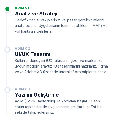
ADIM 01
Analiz ve Strateji
Hedef kitlenizi, rakiplerinizi ve pazar gereksinimlerini
analiz ederiz. Uygulamanın temel özelliklerini (MVP) ve
yol haritasını belirleriz.
ADIM 02
UI/UX Tasarım
Kullanıcı deneyimi (UX) akışlarını çizer ve markanıza
uygun modern arayüz (UI) tasarımlarını hazırlarız. Figma
veya Adobe XD üzerinde interaktif prototipler sunarız.
ADIM 03
Yazılım Geliştirme
Agile (Çevik) metodoloji ile kodlama başlar. Düzenli
sprint toplantıları ile uygulamanın gelişimini şeffaf bir
şekilde takip edersiniz.