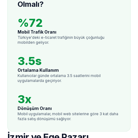
Olmalı?
%72
Mobil Trafik Oranı
Türkiye'deki e-ticaret trafiğinin büyük çoğunluğu
mobilden geliyor.
3.5s
Ortalama Kullanım
Kullanıcılar günde ortalama 3.5 saatlerini mobil
uygulamalarda geçiriyor.
3x
Dönüşüm Oranı
Mobil uygulamalar, mobil web sitelerine göre 3 kat daha
fazla satış dönüşümü sağlıyor.
İzmir ve Ege Pazarı