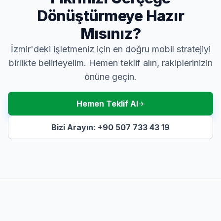
Dönüştürmeye Hazır
Mısınız?
İzmir'deki işletmeniz için en doğru mobil stratejiyi
birlikte belirleyelim. Hemen teklif alın, rakiplerinizin
önüne geçin.
Hemen Teklif Al
arrow_forward
Bizi Arayın: +90 507 733 43 19