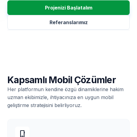
Projenizi Başlatalım
Referanslarımız
Kapsamlı Mobil Çözümler
Her platformun kendine özgü dinamiklerine hakim
uzman ekibimizle, ihtiyacınıza en uygun mobil
geliştirme stratejisini belirliyoruz.
phone_iphone