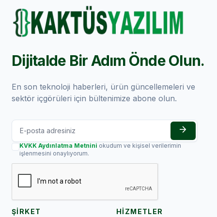
Dijitalde Bir Adım Önde Olun.
En son teknoloji haberleri, ürün güncellemeleri ve
sektör içgörüleri için bültenimize abone olun.
arrow_forward
KVKK Aydınlatma Metnini
okudum ve kişisel verilerimin
işlenmesini onaylıyorum.
ŞİRKET
HİZMETLER