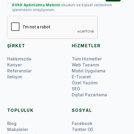
KVKK Aydınlatma Metnini
okudum ve kişisel verilerimin
işlenmesini onaylıyorum.
ŞİRKET
HİZMETLER
Hakkımızda
Tüm Hizmetler
Kariyer
Web Tasarım
Referanslar
Mobil Uygulama
İletişim
E-Ticaret
Özel Yazılım
SEO
Dijital Pazarlama
TOPLULUK
SOSYAL
Blog
Facebook
Makaleler
Twitter (X)