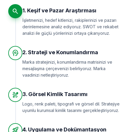
search
1. Keşif ve Pazar Araştırması
İşletmenizi, hedef kitlenizi, rakiplerinizi ve pazarı
derinlemesine analiz ediyoruz. SWOT ve rekabet
analizi ile güçlü yönlerinizi ortaya çıkarıyoruz.
psychology
2. Strateji ve Konumlandırma
Marka stratejinizi, konumlandırma matrisinizi ve
mesajlaşma çerçevenizi belirliyoruz. Marka
vaadinizi netleştiriyoruz.
draw
3. Görsel Kimlik Tasarımı
Logo, renk paleti, tipografi ve görsel dil. Stratejiye
uyumlu kurumsal kimlik tasarımı gerçekleştiriyoruz.
rocket_launch
4. Uygulama ve Dokümantasyon