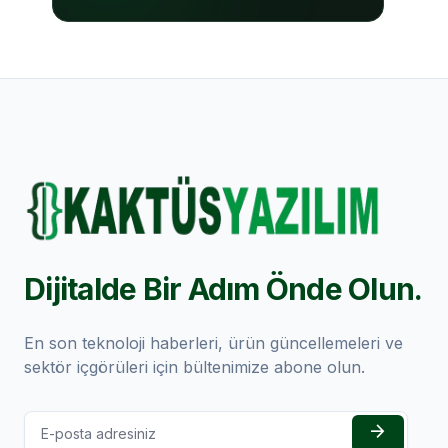
Dijitalde Bir Adım Önde Olun.
En son teknoloji haberleri, ürün güncellemeleri ve
sektör içgörüleri için bültenimize abone olun.
arrow_forward