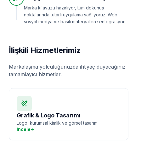
Marka kılavuzu hazırlıyor, tüm dokunuş
noktalarında tutarlı uygulama sağlıyoruz. Web,
sosyal medya ve basılı materyallere entegrasyon.
İlişkili Hizmetlerimiz
Markalaşma yolculuğunuzda ihtiyaç duyacağınız
tamamlayıcı hizmetler.
draw
Grafik & Logo Tasarımı
Logo, kurumsal kimlik ve görsel tasarım.
İncele
arrow_forward