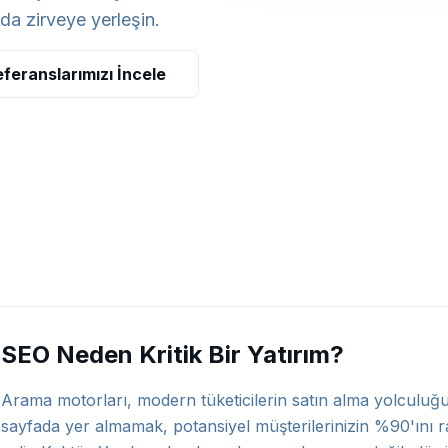
da zirveye yerleşin.
feranslarımızı İncele
SEO Neden Kritik Bir Yatırım?
Arama motorları, modern tüketicilerin satın alma yolculuğun
sayfada yer almamak, potansiyel müşterilerinizin %90'ını r