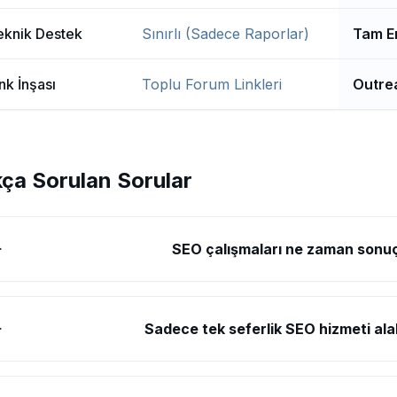
eknik Destek
Sınırlı (Sadece Raporlar)
Tam En
nk İnşası
Toplu Forum Linkleri
Outrea
kça Sorulan Sorular
SEO çalışmaları ne zaman sonuç
Sadece tek seferlik SEO hizmeti alab