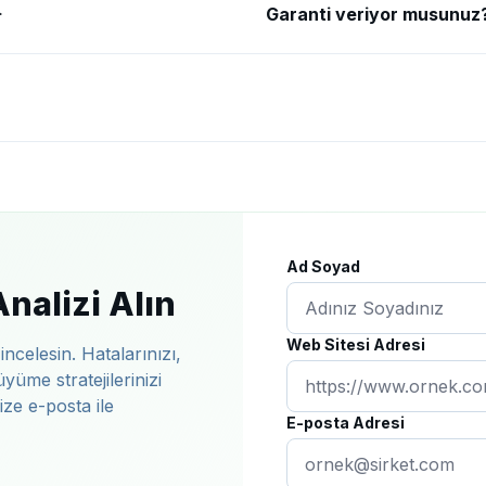
Garanti veriyor musunuz
Ad Soyad
nalizi Alın
Web Sitesi Adresi
ncelesin. Hatalarınızı,
üyüme stratejilerinizi
ize e-posta ile
E-posta Adresi