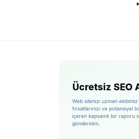
Ücretsiz SEO A
Web sitenizi uzman ekibimiz i
fırsatlarınızı ve potansiyel b
içeren kapsamlı bir raporu s
gönderelim.