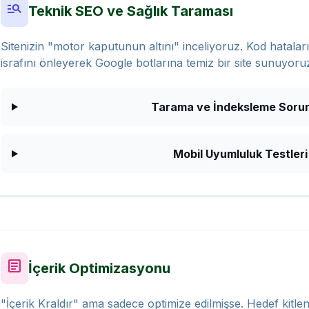
manage_search
Teknik SEO ve Sağlık Taraması
Sitenizin "motor kaputunun altını" inceliyoruz. Kod hataları,
israfını önleyerek Google botlarına temiz bir site sunuyoru
Tarama ve İndeksleme Sorun
Mobil Uyumluluk Testleri
article
İçerik Optimizasyonu
"İçerik Kraldır" ama sadece optimize edilmişse. Hedef kitlen