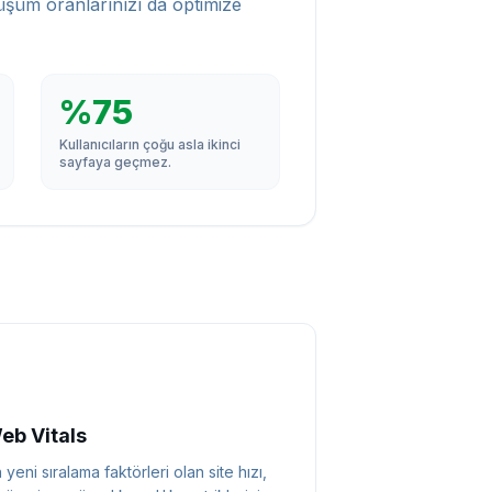
nüşüm oranlarınızı da optimize
%75
Kullanıcıların çoğu asla ikinci
sayfaya geçmez.
eb Vitals
yeni sıralama faktörleri olan site hızı,